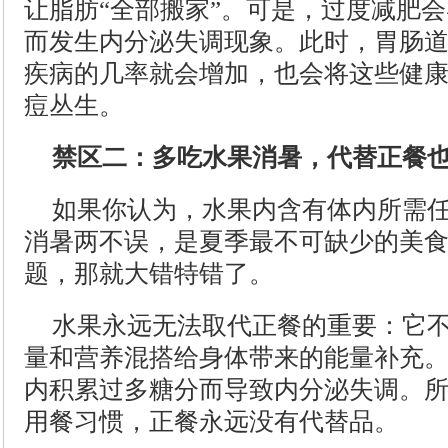
让脂肪“全部搬家”。可是，过度减肥
而发生内分泌失调现象。此时，胃肠
疾病的几率就会增加，也会将这些健
痘丛生。
禁区二：多吃水果消暑，代替正餐
如果你认为，水果内含有体内所需
消暑两不误，是夏季最不可缺少的美
题，那就大错特错了。
水果永远无法取代正餐的重要：它
量和营养混搭给身体带来的能量补充
内积累过多糖分而导致内分泌失调。
用餐习惯，正餐永远没有代替品。