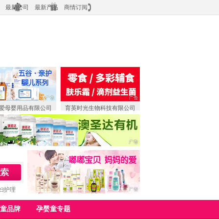
最新公司
最新产品
商情订阅
爱母婴用品有限公司
育英时光生物科技有限公司
妇护理
童品牌
孕婴童专题