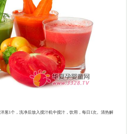
，洋葱1个，洗净后放入搅汁机中搅汁，饮用，每日1次。清热解