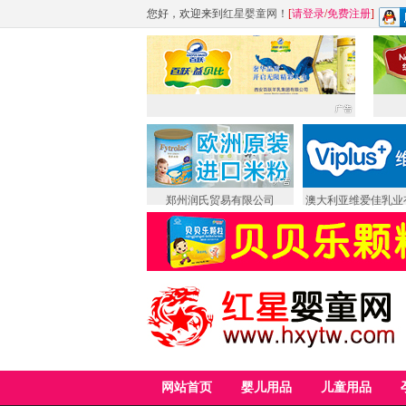
您好，欢迎来到
红星婴童网
！
[
请登录
/
免费注册
]
郑州润氏贸易有限公司
澳大利亚维爱佳乳业
网站首页
婴儿用品
儿童用品