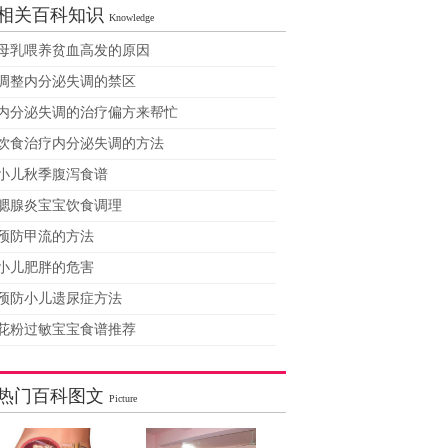
相关百科知识
Knowledge
母乳喂养贫血高发的原因
调整内分泌失调的禁区
内分泌失调的治疗偏方来帮忙
饮食治疗内分泌失调的方法
小儿秋季腹泻食谱
腮腺炎宝宝饮食调理
预防甲流的方法
小儿肥胖的危害
预防小儿遗尿症方法
花粉过敏宝宝食谱推荐
热门百科图文
Picture