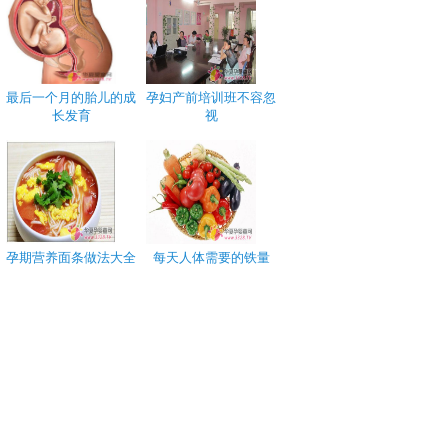
最后一个月的胎儿的成
孕妇产前培训班不容忽
长发育
视
孕期营养面条做法大全
每天人体需要的铁量