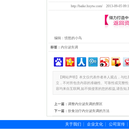
http://baike.hxytw.com/ 2013-09-0
编辑：愤怒的小鸟
标签：
内分泌失调
【网站声明】本文仅代表作者本人观点，与红
立，不对所包含内容的准确性、可靠性或完整性
容均来自互联网,如不慎侵害的您的权益,请告知
上一篇：
调整内分泌失调的禁区
下一篇：
饮食治疗内分泌失调的方法
关于我们
企业文化
公司宣传
┆
┆