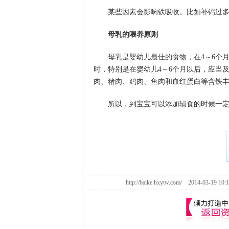
某些因素会影响铁吸收。比如补钙过
母乳的喂养原则
母乳是婴幼儿最佳的食物，在4～6个
时，特别是在婴幼儿4～6个月以后，应当
肉、猪肉、鸡肉、鱼肉和血红蛋白等含铁
所以，到宝宝可以添加辅食的时候一
http://baike.hxytw.com/ 2014-03-1