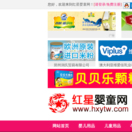
您好，欢迎来到
红星婴童网
！
[
请登录
/
免费注册
]
郑州润氏贸易有限公司
澳大利亚维爱佳乳业
网站首页
婴儿用品
儿童用品