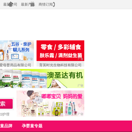
最新公司
最新产品
商情订阅
爱母婴用品有限公司
育英时光生物科技有限公司
妇护理
童品牌
孕婴童专题