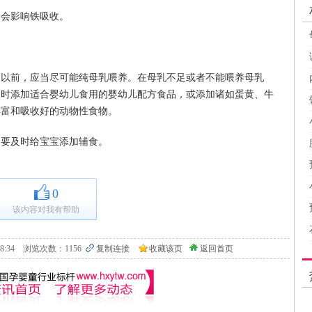
多会影响铁吸收。
月以前，应当尽可能纯母乳喂养。在母乳不足或者不能喂养母乳
及时添加适合婴幼儿食用的婴幼儿配方食品，或添加诸如蛋黄、牛
丰富和吸收好的动物性食物。
定要及时给宝宝添加辅食。
0
该内容对我有帮助
9 10:18:34 浏览次数：1156
复制连接
收藏该页
返回首页