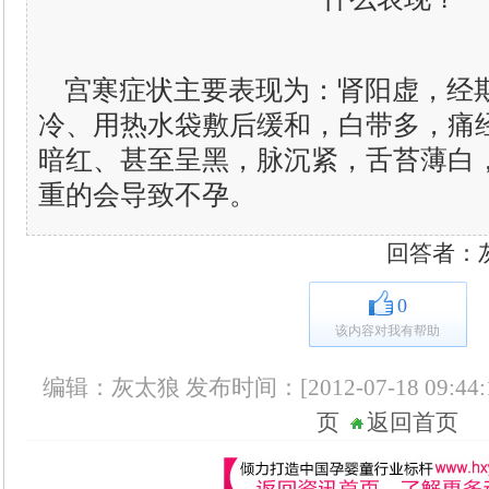
宫寒症状主要表现为：肾阳虚，经
冷、用热水袋敷后缓和，白带多，痛
暗红、甚至呈黑，脉沉紧，舌苔薄白
重的会导致不孕。
回答者：灰太狼
0
该内容对我有帮助
编辑：灰太狼 发布时间：[2012-07-18 09:44:
页
返回首页