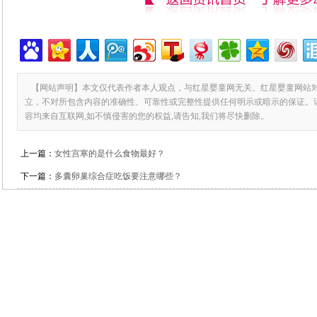
【网站声明】本文仅代表作者本人观点，与红星婴童网无关。红星婴童网站
立，不对所包含内容的准确性、可靠性或完整性提供任何明示或暗示的保证。
容均来自互联网,如不慎侵害的您的权益,请告知,我们将尽快删除。
上一篇：
女性宫寒的是什么食物最好？
下一篇：
多囊卵巢综合症吃饭要注意哪些？