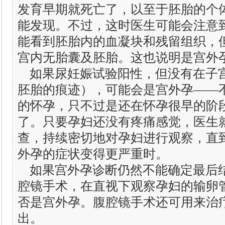
发育早期就死亡了，以至于胚胎的个
能发现。不过，这时医生可能会注意
能看到胚胎内的血凝块和残留组织，
宫内无胎囊及胚胎。这也说明是宫外
如果尿妊娠试验阳性，但没有在子
胚胎的痕迹），可能会是宫外孕——
的怀孕，只不过是还在怀孕很早的阶
了。只要孕妇还没有疼痛感觉，医生
查，持续密切地对孕妇进行观察，直
外孕的症状变得更严重时。
如果宫外孕诊断仍然不能确定最后
腔镜手术，在直视下观察孕妇的输卵
否是宫外孕。腹腔镜手术还可用来治
出。