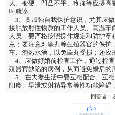
大、变硬、凹凸不平、疼痛等应提高
时就诊。
3、要加强自我保护意识，尤其应做
接触放射性物质的工作人员、高温车
人员，要严格按照操作规定和防护章
意；要注意对睾丸等生殖器官的保护
车、泡热水澡，以免睾丸受损；还应
4、应做好婚前检查工作，通过检查
殖器官缺陷的病例，从而避免婚后的
5、在夫妻生活中要互相配合、互相
阳痿、早泄或射精异常等性功能障碍
回答者：灰太狼
0
该内容对我有帮助