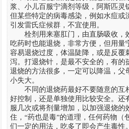
浆、小儿百服宁滴剂等级，阿斯匹灵
但某些特定的病毒感染，例如水痘或
引发雷氏症候群，不宜使用。
栓剂用来塞肛门，由直肠吸收，效
吃药时也能退烧，非常方便，但用量
容易退烧过度，体温陡降，或是反覆
泻。打退烧针，是最不安全的，有的
退烧的方法很多，一定可以降温，父
小失大。
不同的退烧药最好不要随意的互相
好控制，还是单独使用比较安全。还
服几次或将剂量增加，以加强退烧的
住，“药也是毒”的道理，任何药物（
们一定的用法，吃多了即会产生毒性