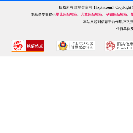
版权所有
红星婴童网
【
hxytw.com
】CopyRig
本站是专业提供
婴儿用品招商
、
儿童用品招商
、
孕妇用品招商
、
本站只起到信息平台作用,不为
任何单位