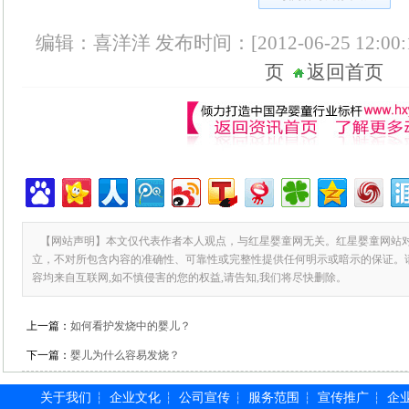
编辑：喜洋洋 发布时间：[2012-06-25 12:00:
页
返回首页
【网站声明】本文仅代表作者本人观点，与红星婴童网无关。红星婴童网站
立，不对所包含内容的准确性、可靠性或完整性提供任何明示或暗示的保证。
容均来自互联网,如不慎侵害的您的权益,请告知,我们将尽快删除。
上一篇：
如何看护发烧中的婴儿？
下一篇：
婴儿为什么容易发烧？
关于我们
企业文化
公司宣传
服务范围
宣传推广
企
┆
┆
┆
┆
┆