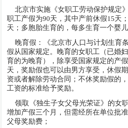
北京市实施《女职工劳动保护规定
职工产假为90天，其中产前休假15天
天；多胞胎生育的，每多生育一个婴儿
晚育假：《北京市人口与计划生育
假从国家规定。晚育的女职工（已婚
育的为晚育），除享受国家规定的产假
天，奖励假也可以由男方享受，休假
资或者解除劳动合同；不休奖励假的
工资的标准给予奖励。
领取《独生子女父母光荣证》的女
增加产假三个月，但需经所在单位批
父母奖励费；