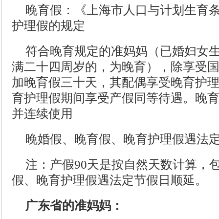
晚育假：《上海市人口与计划生育
护理假的规定
符合晚育规定的准妈妈（已婚妇女
满二十四周岁的，为晚育），除享受
加晚育假三十天，其配偶享受晚育护
育护理假期间享受产假同等待遇。晚
并连续使用
晚婚假、晚育假、晚育护理假遇法
注：产假90天是按自然天数计算，
假、晚育护理假遇法定节假日顺延。
广东省的准妈妈：