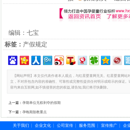
编辑：七宝
标签：
产假规定
【网站声明】本文仅代表作者本人观点，与红星婴童网无关。红星婴童网站
立，不对所包含内容的准确性、可靠性或完整性提供任何明示或暗示的保证。
容均来自互联网,如不慎侵害的您的权益,请告知,我们将尽快删除。
上一篇：
孕期单位无权剥夺的假期
下一篇：
孕晚期胎教重点
关于我们
企业文化
公司宣传
服务范围
宣传推广
企
┆
┆
┆
┆
┆