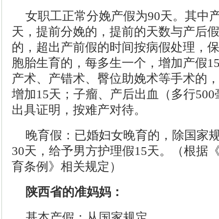
女职工正常分娩产假为90天。其中产
天，提前分娩的，提前的天数与产后
的，超出产前假的时间按病假处理，保
胞胎生育的，每多生一个，增加产假1
产术、产错术、臀位助娩术等手术的
增加15天；子瘤、产后出血（多行50
出具证明，按难产对待。
晚育假：已婚妇女晚育的，除国家
30天，给予男方护理假15天。（根据
育条例》相关规定）
陕西省的准妈妈：
基本产假：从国家规定。