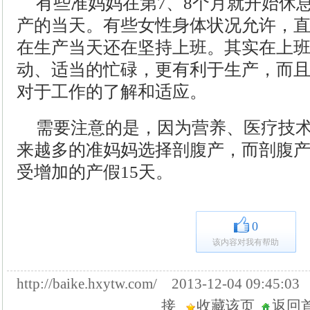
有些准妈妈在第7、8个月就开始休
产的当天。有些女性身体状况允许，
在生产当天还在坚持上班。其实在上
动、适当的忙碌，更有利于生产，而
对于工作的了解和适应。
需要注意的是，因为营养、医疗技
来越多的准妈妈选择剖腹产，而剖腹
受增加的产假15天。
0
该内容对我有帮助
http://baike.hxytw.com/ 2013-12-04 09:
接
收藏该页
返回