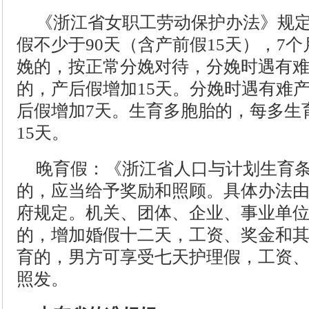
《浙江省女职工劳动保护办法》规
假不少于90天（含产前假15天），7
娩的，按正常分娩对待，分娩时遇有
的，产后假增加15天。分娩时遇有难
后假增加7天。生育多胞胎的，每多生
15天。
晚育假：《浙江省人口与计划生育
的，应当给予奖励和照顾。具体办法
府规定。机关、团体、企业、事业单
的，增加婚假十二天，工资、奖金和
育的，男方可享受七天护理假，工资
照发。