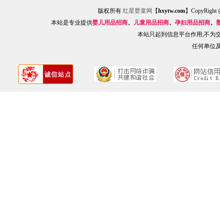
版权所有
红星婴童网
【
hxytw.com
】CopyRig
本站是专业提供
婴儿用品招商
、
儿童用品招商
、
孕妇用品招商
、
本站只起到信息平台作用,不为
任何单位