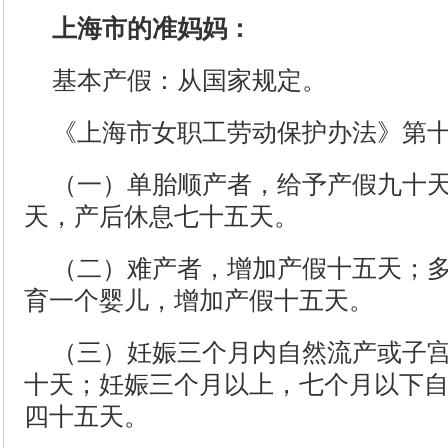
上海市的准妈妈：
基本产假：从国家规定。
《上海市女职工劳动保护办法》第
（一）单胎顺产者，给予产假九十
天，产后休息七十五天。
（二）难产者，增加产假十五天；
育一个婴儿，增加产假十五天。
（三）妊娠三个月内自然流产或子
十天；妊娠三个月以上，七个月以下
四十五天。