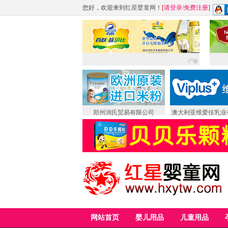
您好，欢迎来到
红星婴童网
！
[
请登录
/
免费注册
]
郑州润氏贸易有限公司
澳大利亚维爱佳乳业
网站首页
婴儿用品
儿童用品