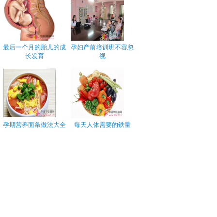
最后一个月的胎儿的成
孕妇产前培训班不容忽
长发育
视
孕期营养面条做法大全
每天人体需要的铁量