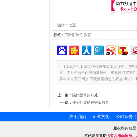
编辑：七宝
标签：
不听话孩子 教育
【网站声明】本文仅代表作者本人观点，与红
立，不对所包含内容的准确性、可靠性或完整性
容均来自互联网,如不慎侵害的您的权益,请告知
上一篇：
隔代教育的好处
下一篇：
孩子打架错在家长教育
关于我们
企业文化
公司宣传
┆
┆
版权所有
红星
本站是专业提供
婴儿用品招商
、