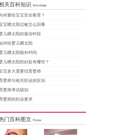
相关百科知识
Knowledge
为何要给宝宝安全教育？
宝宝晒太阳过敏怎么回事
婴儿晒太阳的最佳时段
如何给婴儿晒太阳
婴儿晒太阳能补钙吗
婴儿晒太阳的好处有哪些？
宝宝多大需要找育婴师
育婴师与相关职业的区别
育婴师考试级别
育婴师的职业要求
热门百科图文
Picture