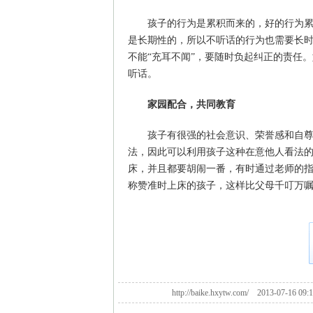
孩子的行为是累积而来的，好的行为
是长期性的，所以不听话的行为也需要长
不能“充耳不闻”，要随时负起纠正的责任
听话。
家园配合，共同教育
孩子有很强的社会意识、荣誉感和自
法，因此可以利用孩子这种在意他人看法
床，并且都要胡闹一番，有时通过老师的
称赞准时上床的孩子，这样比父母千叮万
http://baike.hxytw.com/ 2013-07-1