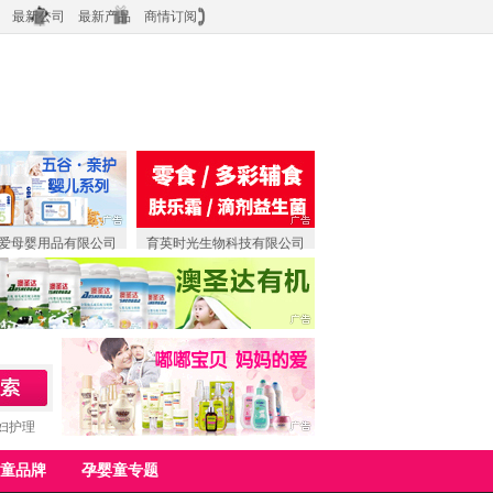
最新公司
最新产品
商情订阅
爱母婴用品有限公司
育英时光生物科技有限公司
妇护理
童品牌
孕婴童专题