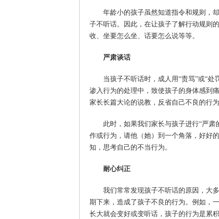
年龄小的孩子虽然知道指令和规则，
子不听话。因此，在让孩子了解行动规则
收、坐要怎么坐、话要怎么说等等。
严肃谈话
当孩子不听话时，成人用“责骂”或“
渗入行为的处理中，致使孩子的身体感到
家长长篇大论的说教，反省自己不良的行
此时，如果我们家长与孩子进行“严肃
作或行为，请他（她）到一个角落，好好
知，思考自己的不当行为。
耐心纠正
我们常常发现孩子不听话的原因，大
期下来，造成了孩子不良的行为。例如，
长大就会变好或变听话，孩子的行为是累