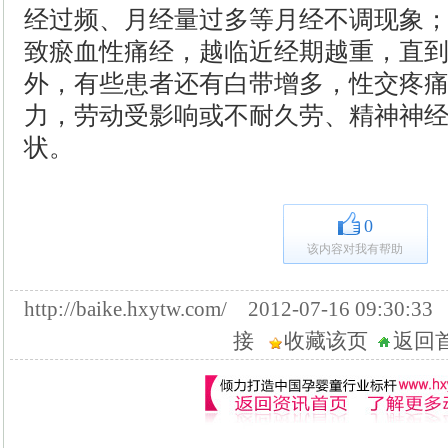
经过频、月经量过多等月经不调现象
致瘀血性痛经，越临近经期越重，直
外，有些患者还有白带增多，性交疼
力，劳动受影响或不耐久劳、精神神
状。
0
该内容对我有帮助
http://baike.hxytw.com/ 2012-07-16 09:
接
收藏该页
返回