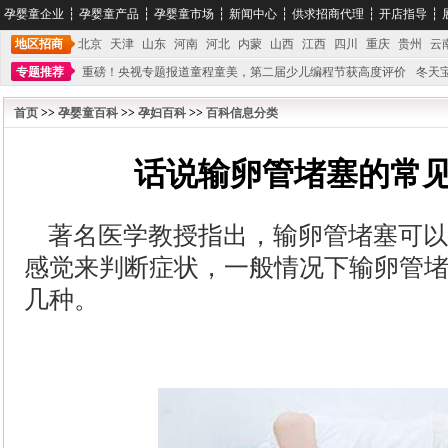
孕婴童企业
┆
孕婴童产品
┆
孕婴童市场
┆
新闻中心
┆
供求招商代理
┆
开店指导
┆
地区招商
北京
天津
山东
河南
河北
内蒙
山西
江西
四川
重庆
贵州
云
专题推荐
重磅！央视专题报道童程童美，第二届少儿编程节获高度评价
冬天
不能再单纯地销售产品,而要向增强服务转型,毕竟母婴产品比较特殊。”
妇幼广场 
首页
>>
孕婴童百科
>>
孕妇百科
>>
百科信息分类
话说输卵管堵塞的常
著名医学教授指出，输卵管堵塞可以
感觉来判断症状，一般情况下输卵管
几种。