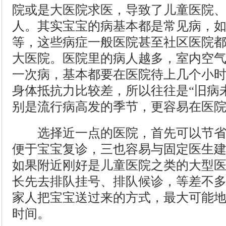
院或是大医院求医，导致了儿童医院
人。其实宝宝的病基本都是常见病，
等，这些病症一般医院甚至社区医院
大医院。医院里的病人越多，室内空
一次病，基本都要在医院待上几个小
身体抵抗力比较差，所以往往是“旧病
别是流行病高发的季节，更容易在医
选择近一点的医院，首先可以节省
便于宝宝复诊，三也容易与固定医生
如果附近刚好是儿童医院之类的大型
长先去排队挂号、排队候诊，等差不
家人把宝宝送过来的方式，最大可能
时间。