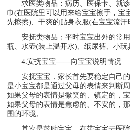
求医类物品：病历、医保卡、就诊
巾(在医院里可以用来给宝宝擦手，宝
先擦擦)、干爽的贴身衣服(在宝宝流汗
安抚类物品：平时宝宝出外的常用
瓶、水壶(装上温开水)、纸尿裤、小
4.安抚宝宝——向宝宝说明情况
安抚宝宝，家长首先要稳定自己的
是小宝宝都是通过父母的表情来判断
如果父母的表情是微笑的、镇定的，宝
如果父母的表情是焦虑的、不安的，
围的环境。
其次是鼓励宝宝，在带宝宝去医院