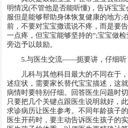
明情况(不管他是否能听懂)，告诉宝
服但是能够帮助身体恢复健康的地方;
前，不要对宝宝撒谎说不疼，而是要告
一点疼，但宝宝能够坚持的”;宝宝做
旁边予以鼓励。
5.与医生交流——扼要讲，仔细听
儿科与其他科目最大的不同在于，
述症状，需要家长替代宝宝描述，这
病情时要特别仔细。回答医生问题时
只要把几个关键点跟医生说明就好，
求诊病历让医生参考。不同年龄孩子
医生开药时，要主动告诉医生孩子的