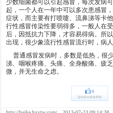
少数细菌都可以引起感冒，每次发病
起，一个人在一年中可以多次患感冒
症状，而主要有打喷嚏、流鼻涕等卡
行性感冒传染性要弱得多，一般人在
后，因抵抗力下降，才容易得病。所
出现，很少象流行性感冒流行时，病
普通感冒发病时，多数是低热，很
涕、咽喉疼痛、头痛、全身酸痛、疲
微，并无生命之虑。
0
该内容对我有帮助
http://baike.hxytw.com/ 2013-07-23 09: