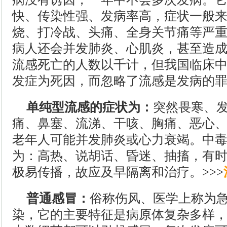
快、传染性强、发病率高，症状一般
烧、打冷战、头痛、全身关节痛等严
病人还会并发肺炎、心肌炎，甚至造
流感死亡的人数以千计，但我国临床
发症为死因，而忽略了流感是发病的
单纯型流感的症状为：
突然畏寒、
痛、鼻塞、流涕、干咳、胸痛、恶心
老年人可能并发肺炎或心力衰竭。中
为：高热、说胡话、昏迷、抽搐，有
极易传播，故应及早隔离和治疗。>>>
普通感冒：
俗称伤风、医学上称为
染，它的主要特征是病原体复杂多样