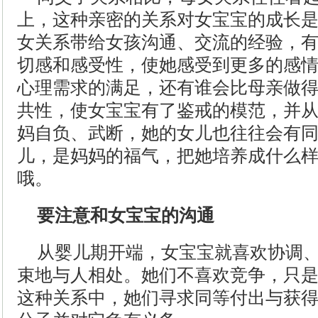
上，这种亲密的关系对女宝宝的成长是
女关系带给女孩沟通、交流的经验，
切感和感受性，使她感受到更多的感
心理需求的满足，还有谁会比母亲做
共性，使女宝宝有了鉴戒的模范，并
妈自负、武断，她的女儿也往往会有
儿，是妈妈的福气，把她培养成什么
哦。
要注意和女宝宝的沟通
从婴儿期开端，女宝宝就喜欢协调
束地与人相处。她们不喜欢竞争，只
这种关系中，她们寻求同等付出与获