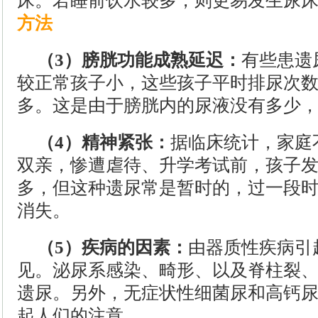
床。若睡前饮水较多，则更易发生尿床。
方法
（3）膀胱功能成熟延迟：
有些患遗
较正常孩子小，这些孩子平时排尿次
多。这是由于膀胱内的尿液没有多少
（4）精神紧张：
据临床统计，家庭
双亲，惨遭虐待、升学考试前，孩子
多，但这种遗尿常是暂时的，过一段
消失。
（5）疾病的因素：
由器质性疾病引
见。泌尿系感染、畸形、以及脊柱裂
遗尿。另外，无症状性细菌尿和高钙
起人们的注意。