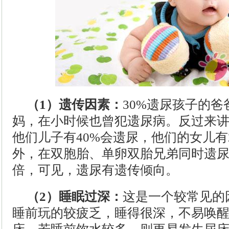
（1）遗传因素：
30%遗尿孩子的爸
妈，在小时候也曾犯遗尿病。反过来
他们儿子有40%会遗尿，他们的女儿有
外，在双胞胎、单卵双胎兄弟同时遗尿
倍，可见，遗尿有遗传倾向。
（2）睡眠过深：
这是一个较常见的
睡前玩的较疲乏，睡得很深，不易唤